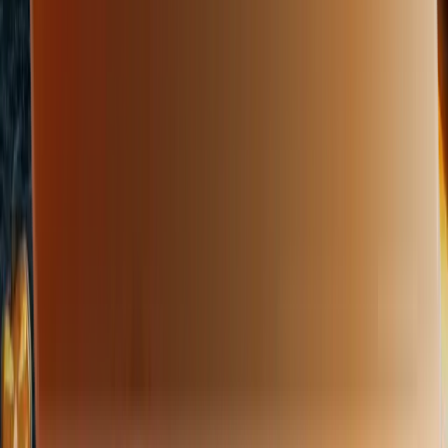
menjaga kualitas platform. Tim support siap membantu
pengguna dalam memahami fitur RTP, mengatasi
kendala teknis, maupun memberikan informasi yang
dibutuhkan. Respon yang cepat dan solusi yang tepat
menjadi nilai tambah yang membuat pengguna merasa
lebih nyaman.
Secara keseluruhan, WAZETOTO menawarkan
pengalaman yang lebih terarah dengan menggabungkan
data RTP live,
sistem yang stabil
, serta tampilan yang
mudah digunakan. Dengan pendekatan yang lebih
informatif dan transparan, platform ini memberikan
alternatif bagi pengguna yang ingin pengalaman digital
yang lebih modern dan terstruktur.
Lihat Semua
home
explore