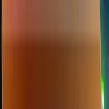
Daftar
Masuk
kembali
Info
EVOLUTION
- Syarat dan Ketentuan :
KLIK DISINI
metode pembayaran
online