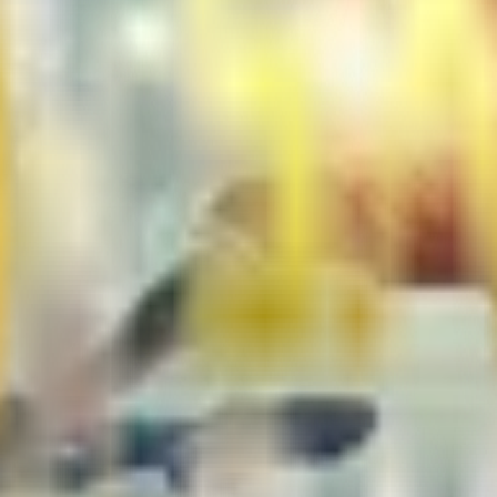
rkan sistem yang transparan dan informatif, sehingga 
 membedakan WAZETOTO dari platform lainnya. Dengan ada
aktu tertentu. Informasi ini memberikan gambaran mengen
seperti ini memberikan pengalaman yang berbeda dibanding
istem yang stabil dan responsif. Setiap fitur yang tersedia
pindah dari satu game ke game lainnya dengan cepat, sek
 penting dalam menciptakan pengalaman yang nyaman.
dirancang dengan fokus pada kemudahan penggunaan. Data
lum familiar dengan konsep tersebut. Navigasi yang se
ng rumit.
nkripsi untuk
melindungi data pengguna
. Setiap aktivitas