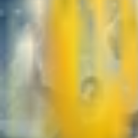
WAZETOTO menjawab kebutuhan tersebut dengan menghadi
lebih jelas.
Fitur
RTP live
menjadi salah satu keunggulan utama yang
peluang dari berbagai permainan yang tersedia dalam w
pilihan secara lebih terarah. Pendekatan berbasis data 
Selain dari sisi informasi, WAZETOTO juga didukung oleh s
ini penting untuk memastikan bahwa pengguna dapat ber
mengganggu.
Stabilitas sistem
menjadi salah satu faktor
Tampilan antarmuka yang digunakan oleh WAZETOTO juga 
sehingga
mudah dipahami
bahkan oleh pengguna yang be
informasi yang dibutuhkan tanpa harus melalui proses ya
Dari sisi keamanan, WAZETOTO menggunakan teknologi e