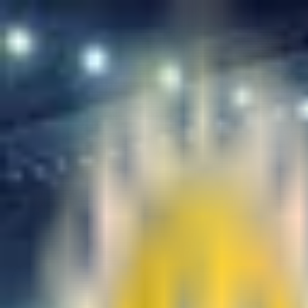
Daftar
Masuk
sport
Cari Permainan
Provider :
Saba
E-Sports
Saba
Sports Book
Saba
2
/
2
Game
Page
1
of
1
WAZETOTO Situs Slot Gacor dengan RTP
WAZETOTO
hadir sebagai platform yang menawarkan pend
perkembangan dunia digital saat ini, banyak pengguna mu