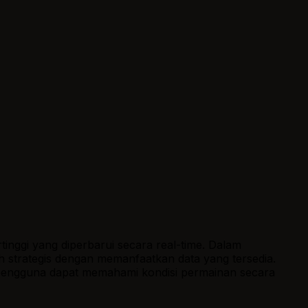
inggi yang diperbarui secara real-time. Dalam
h strategis dengan memanfaatkan data yang tersedia.
pengguna dapat memahami kondisi permainan secara