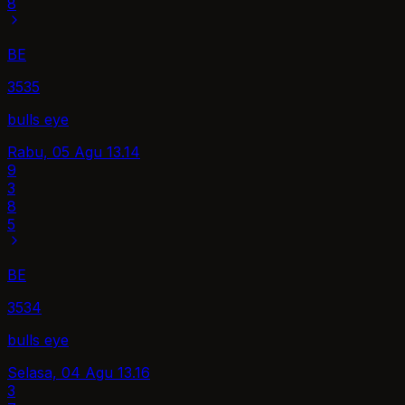
8
BE
3535
bulls eye
Rabu, 05 Agu
13.14
9
3
8
5
BE
3534
bulls eye
Selasa, 04 Agu
13.16
3