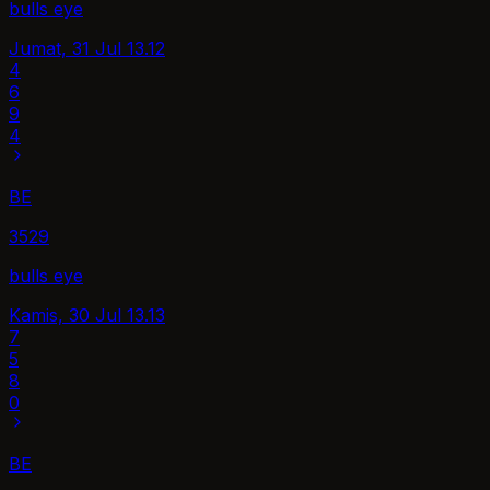
bulls eye
Jumat, 31 Jul
13.12
4
6
9
4
BE
3529
bulls eye
Kamis, 30 Jul
13.13
7
5
8
0
BE