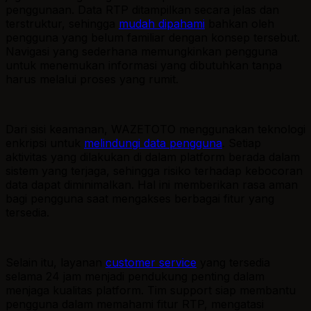
penggunaan. Data RTP ditampilkan secara jelas dan
terstruktur, sehingga
mudah dipahami
bahkan oleh
pengguna yang belum familiar dengan konsep tersebut.
Navigasi yang sederhana memungkinkan pengguna
untuk menemukan informasi yang dibutuhkan tanpa
harus melalui proses yang rumit.
Dari sisi keamanan, WAZETOTO menggunakan teknologi
enkripsi untuk
melindungi data pengguna
. Setiap
aktivitas yang dilakukan di dalam platform berada dalam
sistem yang terjaga, sehingga risiko terhadap kebocoran
data dapat diminimalkan. Hal ini memberikan rasa aman
bagi pengguna saat mengakses berbagai fitur yang
tersedia.
Selain itu, layanan
customer service
yang tersedia
selama 24 jam menjadi pendukung penting dalam
menjaga kualitas platform. Tim support siap membantu
pengguna dalam memahami fitur RTP, mengatasi