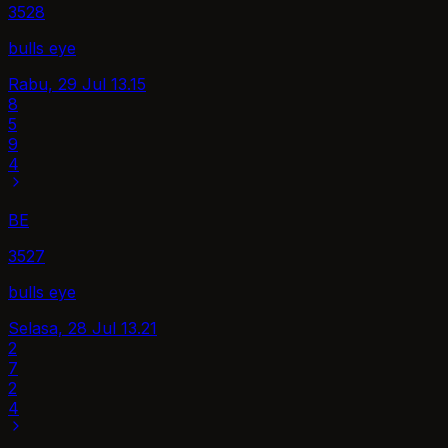
3528
bulls eye
Rabu, 29 Jul
13.15
8
5
9
4
BE
3527
bulls eye
Selasa, 28 Jul
13.21
2
7
2
4