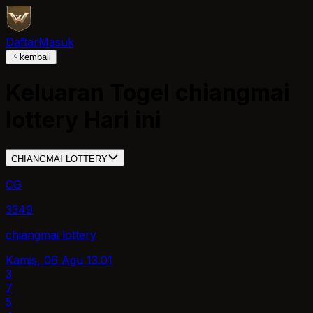
Daftar
Masuk
kembali
Keluaran Togel
chiangmai
lottery
Hari ini
CHIANGMAI LOTTERY
CG
3349
chiangmai lottery
Kamis, 06 Agu
13.01
3
7
5