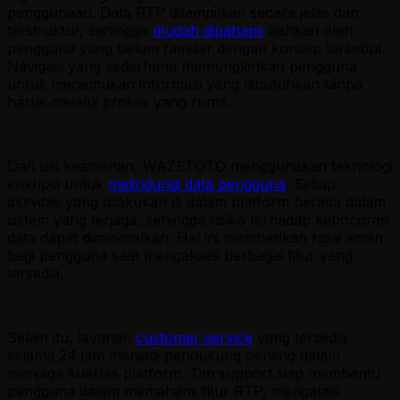
penggunaan. Data RTP ditampilkan secara jelas dan
terstruktur, sehingga
mudah dipahami
bahkan oleh
pengguna yang belum familiar dengan konsep tersebut.
Navigasi yang sederhana memungkinkan pengguna
untuk menemukan informasi yang dibutuhkan tanpa
harus melalui proses yang rumit.
Dari sisi keamanan, WAZETOTO menggunakan teknologi
enkripsi untuk
melindungi data pengguna
. Setiap
aktivitas yang dilakukan di dalam platform berada dalam
sistem yang terjaga, sehingga risiko terhadap kebocoran
data dapat diminimalkan. Hal ini memberikan rasa aman
bagi pengguna saat mengakses berbagai fitur yang
tersedia.
Selain itu, layanan
customer service
yang tersedia
selama 24 jam menjadi pendukung penting dalam
menjaga kualitas platform. Tim support siap membantu
pengguna dalam memahami fitur RTP, mengatasi