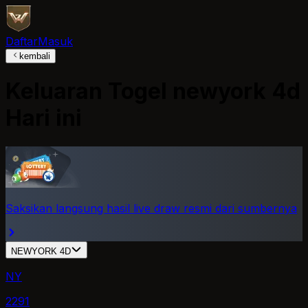
Daftar
Masuk
kembali
Keluaran Togel
newyork 4d
Hari ini
Saksikan langsung hasil live draw resmi dari sumbernya
NEWYORK 4D
NY
2291