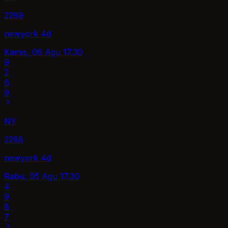
2289
newyork 4d
Kamis, 06 Agu
17.30
9
2
6
9
NY
2288
newyork 4d
Rabu, 05 Agu
17.30
4
9
8
7