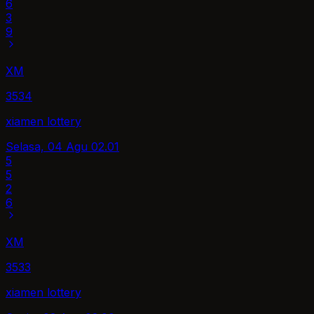
6
3
9
XM
3534
xiamen lottery
Selasa, 04 Agu
02.01
5
5
2
6
XM
3533
xiamen lottery