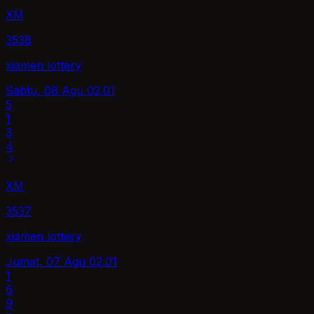
XM
3538
xiamen lottery
Sabtu, 08 Agu
02.01
5
1
3
4
XM
3537
xiamen lottery
Jumat, 07 Agu
02.01
1
6
9