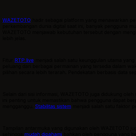
WAZETOTO
hadir sebagai platform yang menawarkan pend
perkembangan dunia digital saat ini, banyak pengguna mu
WAZETOTO menjawab kebutuhan tersebut dengan menghadi
lebih jelas.
Fitur
RTP live
menjadi salah satu keunggulan utama yang
peluang dari berbagai permainan yang tersedia dalam w
pilihan secara lebih terarah. Pendekatan berbasis data 
Selain dari sisi informasi, WAZETOTO juga didukung oleh s
ini penting untuk memastikan bahwa pengguna dapat ber
mengganggu.
Stabilitas sistem
menjadi salah satu faktor
Tampilan antarmuka yang digunakan oleh WAZETOTO juga 
sehingga
mudah dipahami
bahkan oleh pengguna yang be