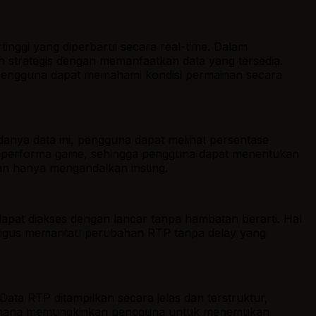
inggi yang diperbarui secara real-time. Dalam
h strategis dengan memanfaatkan data yang tersedia.
pengguna dapat memahami kondisi permainan secara
nya data ini, pengguna dapat melihat persentase
ai performa game, sehingga pengguna dapat menentukan
kan hanya mengandalkan insting.
 dapat diakses dengan lancar tanpa hambatan berarti. Hal
aligus memantau perubahan RTP tanpa delay yang
 RTP ditampilkan secara jelas dan terstruktur,
derhana memungkinkan pengguna untuk menemukan