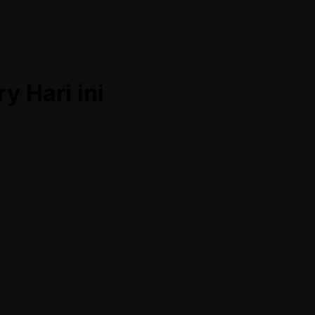
ry
Hari ini