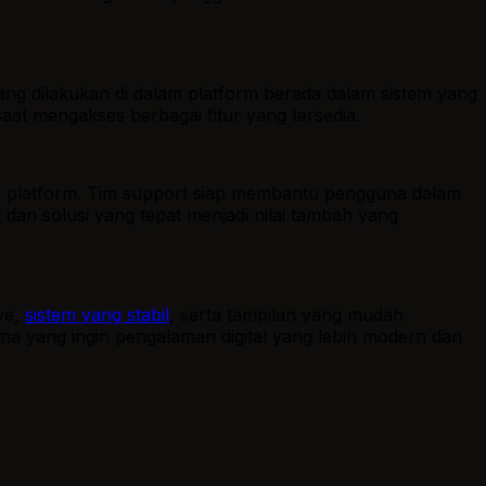
 yang dilakukan di dalam platform berada dalam sistem yang
aat mengakses berbagai fitur yang tersedia.
s platform. Tim support siap membantu pengguna dalam
an solusi yang tepat menjadi nilai tambah yang
ve,
sistem yang stabil
, serta tampilan yang mudah
una yang ingin pengalaman digital yang lebih modern dan