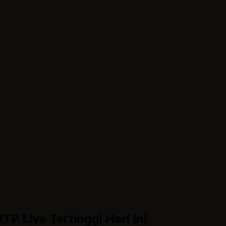
 Live Tertinggi Hari Ini