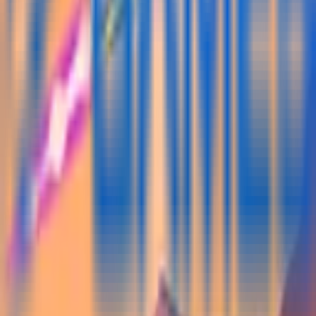
Selain itu, layanan
customer service
yang tersedia
selama 24 jam menjadi pendukung penting dalam
menjaga kualitas platform. Tim support siap membantu
pengguna dalam memahami fitur RTP, mengatasi
kendala teknis, maupun memberikan informasi yang
dibutuhkan. Respon yang cepat dan solusi yang tepat
menjadi nilai tambah yang membuat pengguna merasa
lebih nyaman.
Secara keseluruhan, WAZETOTO menawarkan
pengalaman yang lebih terarah dengan menggabungkan
data RTP live,
sistem yang stabil
, serta tampilan yang
mudah digunakan. Dengan pendekatan yang lebih
informatif dan transparan, platform ini memberikan
alternatif bagi pengguna yang ingin pengalaman digital
yang lebih modern dan terstruktur.
Lihat Semua
home