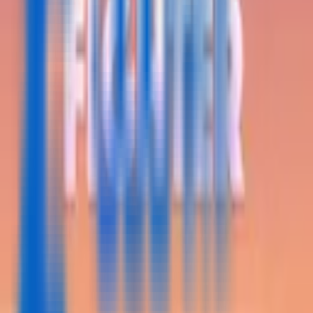
/
104
Game
Page
1
of
5
WAZETOTO Situs Slot Gacor dengan
RTP Live Tertinggi Hari Ini
WAZETOTO
hadir sebagai platform yang menawarkan
pendekatan modern melalui penyediaan informasi RTP
live tertinggi yang diperbarui secara real-time. Dalam
perkembangan dunia digital saat ini, banyak pengguna
mulai beralih dari sekadar mencoba peruntungan
menjadi lebih strategis dengan memanfaatkan data yang
tersedia. WAZETOTO menjawab kebutuhan tersebut
dengan menghadirkan sistem yang transparan dan
informatif, sehingga pengguna dapat memahami kondisi
permainan secara lebih jelas.