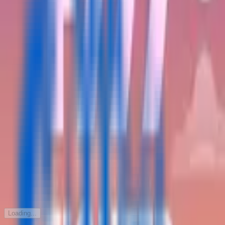
Thai Fish Prawn Crab
CQ9
Baccarat
Pragmatic Play
American Blackjack
Pragmatic Play
Multihand Blackjack
Pragmatic Play
Dragon Tiger
Pragmatic Play
Dragon Bonus Baccarat
Pragmatic Play
Hippie Days
Microgaming
Soccer Striker
Microgaming
War
Habanero
Xoc Dia
CQ9
Plinko
568WIN Games
Crash
568WIN Games
通比花鬪牌
CQ9
Mini Roulette
CQ9
Dice
568WIN Games
K.O. Island
CQ9
Space Crasher
Spade Gaming
Mummy's Treasure
CQ9
Funky Bingo
CQ9
When Lambo
568WIN Games
F777 Fighter
568WIN Games
Loading...
24