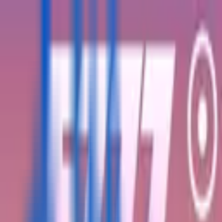
Daftar
Masuk
casino
Cari Permainan
fury of anubis
duck hunters
tombstone rip
lightning baccarat
world cup 2026
crash game
for you
slot
live casino
4
arcade
fishing
2603
635
104
21
Provider :
All
Clash of Clans Super Mines SUPER RICH
SUPER RICH
Thai HILO
CQ9
Roulette
Pragmatic Play