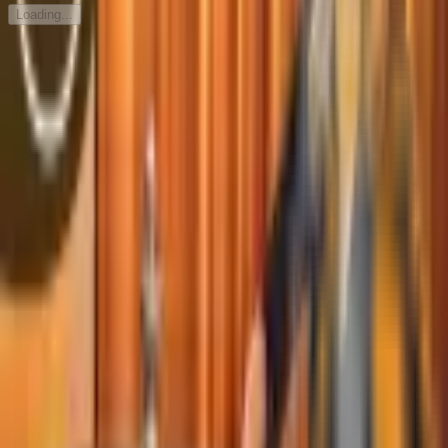
Loading...
24
/
635
Game
Page
1
of
27
WAZETOTO Situs Slot Gacor dengan
RTP Live Tertinggi Hari Ini
WAZETOTO
hadir sebagai platform yang menawarkan
pendekatan modern melalui penyediaan informasi RTP
live tertinggi yang diperbarui secara real-time. Dalam
perkembangan dunia digital saat ini, banyak pengguna
mulai beralih dari sekadar mencoba peruntungan
menjadi lebih strategis dengan memanfaatkan data yang
tersedia. WAZETOTO menjawab kebutuhan tersebut
dengan menghadirkan sistem yang transparan dan
informatif, sehingga pengguna dapat memahami kondisi
permainan secara lebih jelas.