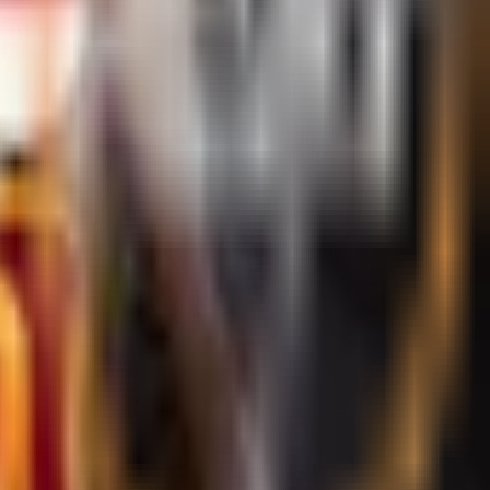
 dapat diakses dengan lancar tanpa hambatan berarti. Hal
aligus memantau perubahan RTP tanpa delay yang
 RTP ditampilkan secara jelas dan terstruktur,
derhana memungkinkan pengguna untuk menemukan
 yang dilakukan di dalam platform berada dalam sistem yang
aat mengakses berbagai fitur yang tersedia.
s platform. Tim support siap membantu pengguna dalam
an solusi yang tepat menjadi nilai tambah yang
ve,
sistem yang stabil
, serta tampilan yang mudah