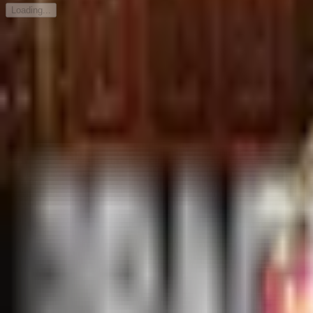
Loading...
24
/
178
Game
Page
1
of
8
WAZETOTO Situs Slot Gacor dengan RTP
WAZETOTO
hadir sebagai platform yang menawarkan pend
perkembangan dunia digital saat ini, banyak pengguna mu
WAZETOTO menjawab kebutuhan tersebut dengan menghadi
lebih jelas.
Fitur
RTP live
menjadi salah satu keunggulan utama yang
peluang dari berbagai permainan yang tersedia dalam w
pilihan secara lebih terarah. Pendekatan berbasis data 