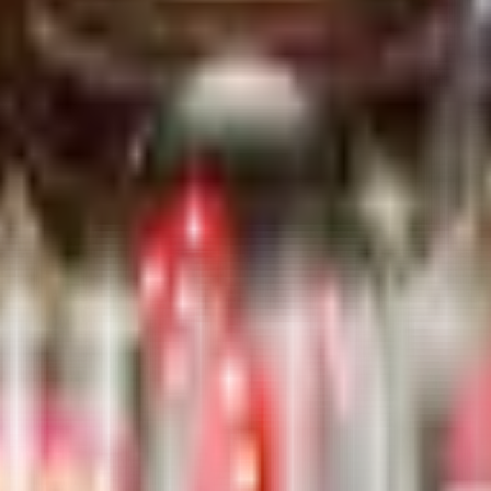
 Live Tertinggi Hari Ini
ekatan modern melalui penyediaan informasi RTP live tert
lai beralih dari sekadar mencoba peruntungan menjadi lebi
rkan sistem yang transparan dan informatif, sehingga 
 membedakan WAZETOTO dari platform lainnya. Dengan ada
aktu tertentu. Informasi ini memberikan gambaran mengen
seperti ini memberikan pengalaman yang berbeda dibanding