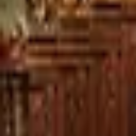
Big Small Baccarat
Pragmatic Play
HI-LO Baccarat
Pragmatic Play
Amazing Baccarat
Pragmatic Play
Seotda Baccarat
Pragmatic Play
Speed Roulette 2
Pragmatic Play
Gates of Olympus Roulette
Pragmatic Play
Thai Baccarat 1
Pragmatic Play
Free Bet Blackjack 2
Pragmatic Play
Free Bet Blackjack 1
Pragmatic Play
Mega Wheel
Pragmatic Play
Privé Lounge Russian Poker
Pragmatic Play
Baccarat 3
Pragmatic Play
Sweet Bonanza CandyLand
Pragmatic Play
Speed Baccarat 11
Pragmatic Play
Mega Sic Bo
Pragmatic Play
Speed Baccarat 12
Pragmatic Play
Lucky 6 Roulette
Pragmatic Play
Spaceman
Pragmatic Play
Mega Roulette
Pragmatic Play
Roulette Macao
Pragmatic Play
High Flyer
Pragmatic Play
Roulette 1
Pragmatic Play
Indonesian Mega Sic Bo
Pragmatic Play