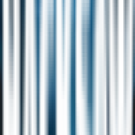
Tiger Legends
Hacksaw
Alpha Eagle
Hacksaw
Aztec Twist
Hacksaw
Beam Boys
Hacksaw
Beast Below
Hacksaw
Benny the Beer
Hacksaw
Bloodthirst
Hacksaw
Book of Time
Hacksaw
Booze Bash
Hacksaw
Born Wild
Hacksaw
Bouncy Bombs
Hacksaw
Break Bones
Hacksaw
Buffalo Stack 'n' Sync
Hacksaw
Cash Compass
Hacksaw
Cash Crew
Hacksaw
Cash Quest
Hacksaw
Chaos Crew
Hacksaw
Cubes
Hacksaw
Cubes 2
Hacksaw
Cursed Crypt
Hacksaw
Cursed Seas
Hacksaw
Dark Summoning
Hacksaw
Dawn of Kings
Hacksaw