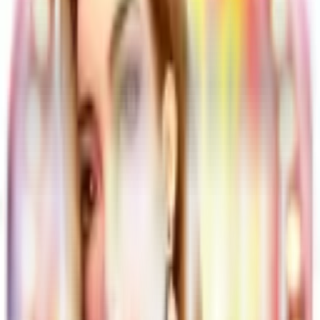
Mahjong Ways 2
PG Soft
Wild Bounty Showdown
PG Soft
Wild Bandito
PG Soft
Lucky Neko
PG Soft
Pinata Wins
PG Soft
Treasures of Aztec
PG Soft
Cocktail Nights
PG Soft
Dragon Hatch2
PG Soft
Wild Ape #3258
PG Soft
Gemstones Gold
PG Soft
Ways of the Qilin
PG Soft
Geisha's Revenge
PG Soft
Double Fortune
PG Soft
Anubis Wrath
PG Soft
Speed Winner
PG Soft
Mr. Treasure's Fortune
PG Soft
Oishi Delights
PG Soft
Thai River Wonders
PG Soft
Midas Fortune
PG Soft
The Great Icescape
PG Soft
Dragon Hatch
PG Soft
Museum Wonders
PG Soft
Dreams of Macau
PG Soft